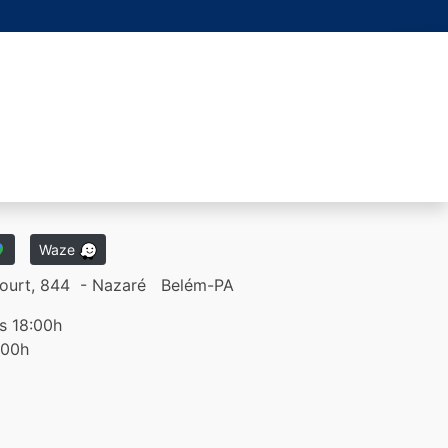
Waze
ncourt, 844 - Nazaré Belém-PA
s 18:00h
:00h