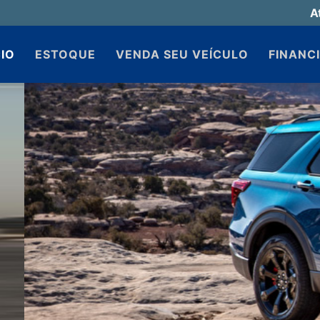
A
CIO
ESTOQUE
VENDA SEU VEÍCULO
FINANC