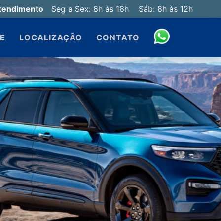
tendimento
Seg a Sex: 8h às 18h Sáb: 8h às 12h
IE
LOCALIZAÇÃO
CONTATO
Próxi