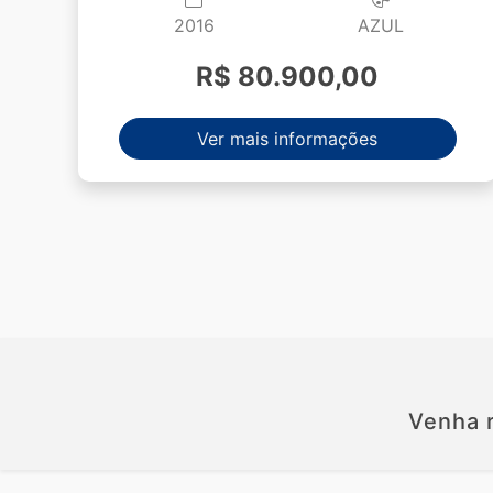
2016
AZUL
R$ 80.900,00
Ver mais informações
Venha r