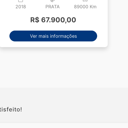
2018
PRATA
89000 Km
R$ 67.900,00
Ver mais informações
isfeito!