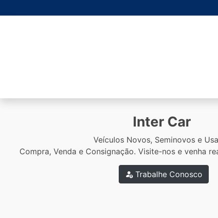
Inter Car
Veículos Novos, Seminovos e Usa
Compra, Venda e Consignação. Visite-nos e venha rea
Trabalhe Conosco