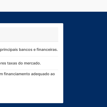
rincipais bancos e financeiras.
res taxas do mercado.
om financiamento adequado ao