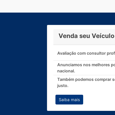
Venda seu Veículo
Avaliação com consultor prof
Anunciamos nos melhores por
nacional.
Também podemos comprar seu
justo.
Saiba mais