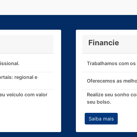
Financie
issional.
Trabalhamos com os p
tais: regional e
Oferecemos as melho
 veículo com valor
Realize seu sonho c
seu bolso.
Saiba mais